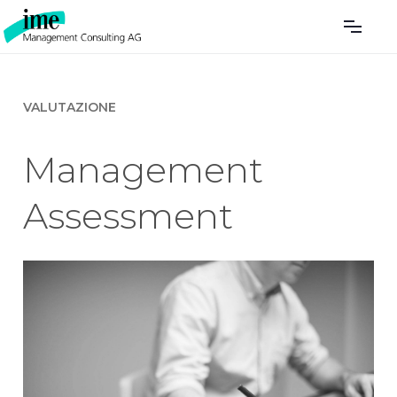
VALUTAZIONE
Manage­ment
Assessment